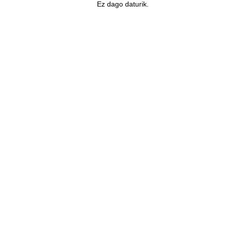
Ez dago daturik.